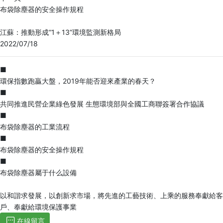
布袋除塵器的安全操作規程
江蘇：推動形成“1＋13”環境監測新格局
2022/07/18
■
環保指數跑贏大盤，2019年能否迎來產業的春天？
■
共同推進民營企業綠色發展 生態環境部與全國工商聯簽署合作協議
■
布袋除塵器的工業流程
■
布袋除塵器的安全操作規程
■
布袋除塵器屬于什么設備
以和諧求發展，以創新求市場，將先進的工藝技術、上乘的服務奉獻給客
戶、奉獻給環境保護事業
在線留言