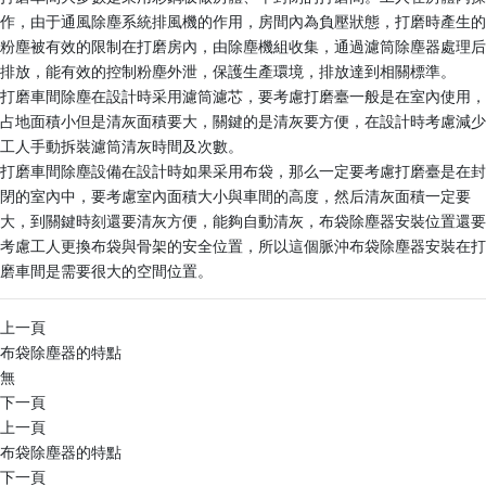
作，由于通風除塵系統排風機的作用，房間內為負壓狀態，打磨時產生的
粉塵被有效的限制在打磨房內，由除塵機組收集，通過濾筒除塵器處理后
排放，能有效的控制粉塵外泄，保護生產環境，排放達到相關標準。
打磨車間除塵在設計時采用濾筒濾芯，要考慮打磨臺一般是在室內使用，
占地面積小但是清灰面積要大，關鍵的是清灰要方便，在設計時考慮減少
工人手動拆裝濾筒清灰時間及次數。
打磨車間除塵設備在設計時如果采用布袋，那么一定要考慮打磨臺是在封
閉的室內中，要考慮室內面積大小與車間的高度，然后清灰面積一定要
大，到關鍵時刻還要清灰方便，能夠自動清灰，布袋除塵器安裝位置還要
考慮工人更換布袋與骨架的安全位置，所以這個脈沖布袋除塵器安裝在打
磨車間是需要很大的空間位置。
上一頁
布袋除塵器的特點
無
下一頁
上一頁
布袋除塵器的特點
下一頁